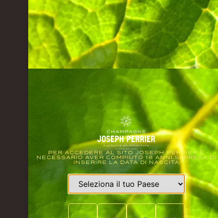
PER ACCEDERE AL SITO JOSEPH PERRIER È
NECESSARIO AVER COMPIUTO 18 ANNI.SI PREGA DI
INSERIRE LA DATA DI NASCITA