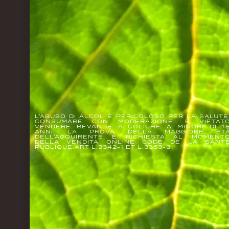
L'ABUSO DI ALCOL È PERICOLOSO PER LA SALUTE
CONSUMARE CON MODERAZIONE. È VIETAT
VENDERE BEVANDE ALCOLICHE A MINORI DI 1
ANNI. LA PROVA DELLA MAGGIORE ET
DELL'ACQUIRENTE È RICHIESTA AL MOMENT
DELLA VENDITA ONLINE CODE DE LA SANT
PUBLIQUE.ART L.3342-1 ET L.3353-3