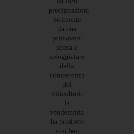
da forti
precipitazioni.
Sostenuta
da una
primavera
secca e
soleggiata e
dalla
competenza
dei
viticoltori,
la
vendemmia
ha prodotto
vini ben