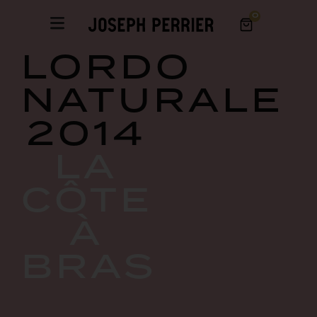
0
LORDO
NATURALE
2014
LA
CÔTE
À
BRAS