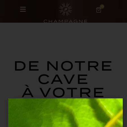
0
DE NOTRE
CAVE
À VOTRE
TABLE