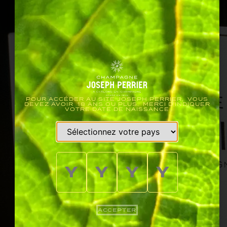
POUR ACCÉDER AU SITE JOSEPH PERRIER, VOUS
DEVEZ AVOIR 18 ANS OU PLUS. MERCI D'INDIQUER
VOTRE DATE DE NAISSANCE
ACCEPTER