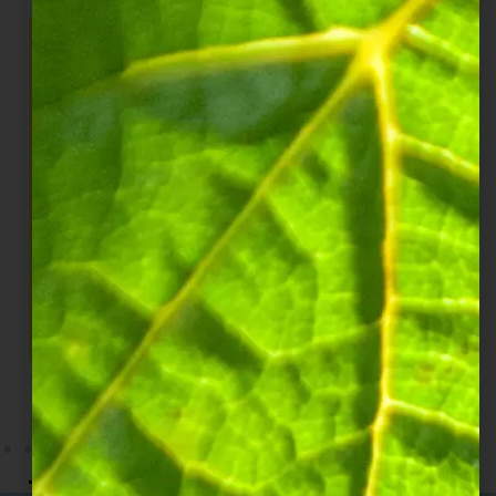
BLANC DE
ROSÉ
DEMI-SEC
BLANCS
DÉCOUVRIR NOS CUVÉES