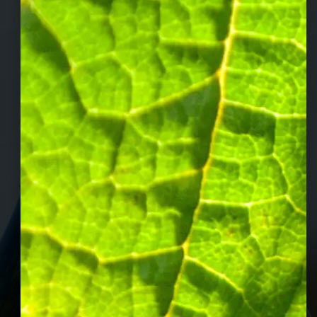
cuvée royale brut
Rayonnante, la Cuvée Royale Brut révèle tout l’éclat
et la fraîcheur du style de la maison Joseph Perrier.
DÉCOUVRIR LA CUVÉE