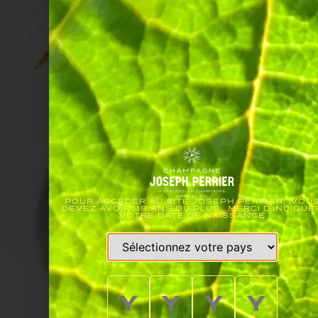
POUR ACCÉDER AU SITE JOSEPH PERRIER, VOU
DEVEZ AVOIR 18 ANS OU PLUS. MERCI D'INDIQUE
VOTRE DATE DE NAISSANCE