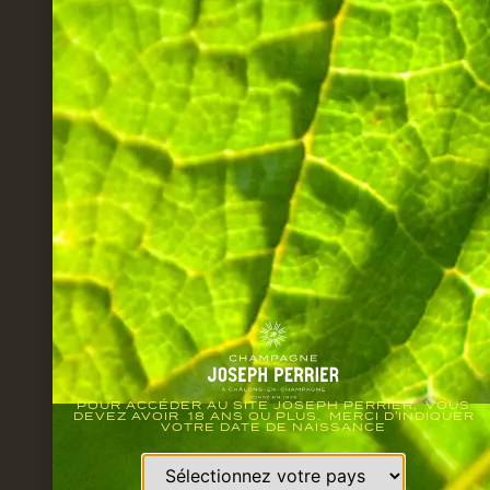
POUR ACCÉDER AU SITE JOSEPH PERRIER, VOUS
DEVEZ AVOIR 18 ANS OU PLUS. MERCI D'INDIQUER
VOTRE DATE DE NAISSANCE