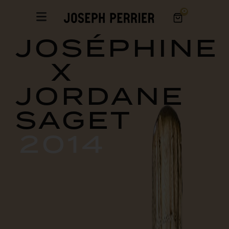
0
JOSÉPHINE
X
JORDANE
SAGET
2014