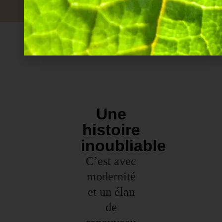
Une
histoire
inoubliable
C’est avec
modernité
et un élan
de