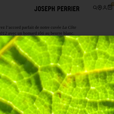
ez l’accord parfait de notre cuvée
La Côte
2012
avec un homard rôti au beurre blanc.
rd
e