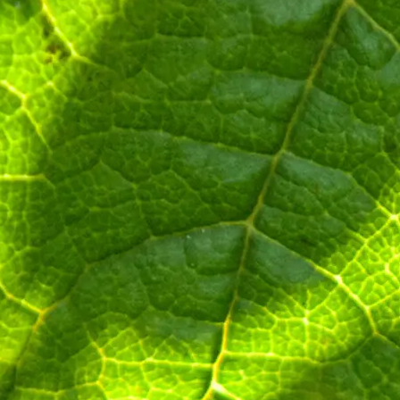
 de notre Cuvée La Côte à Bras 2012.