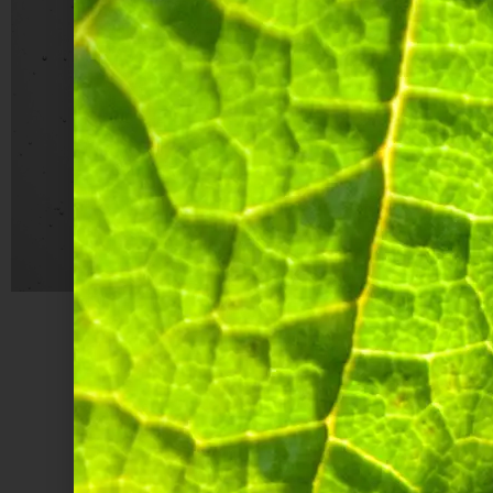
Un plat sublimé par la fraîcheur et l’intensité