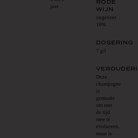
RODE
jaar
WIJN
ongeveer
10%
DOSERING
7 g/l
VEROUDERI
Deze
champagne
is
gemaakt
om met
de tijd
mee te
evolueren,
maar is