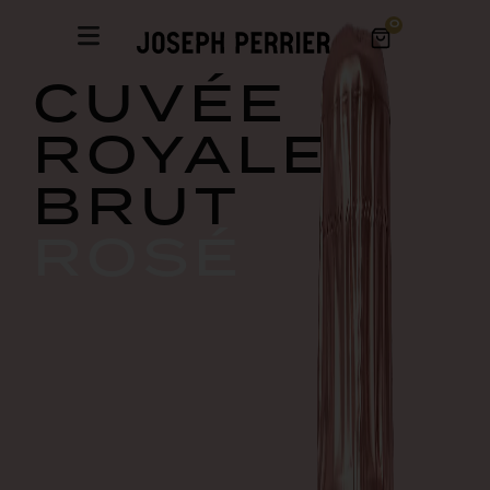
0
CUVÉE
ROYALE
BRUT
ROSÉ