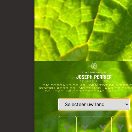
OM TOEGANG TE KRIJGEN TOT DE WEBSI
JOSEPH PERRIER, MOET U 18 JAAR OF OUD
GELIEVE UW GEBOORTEDATUM IN TE VU