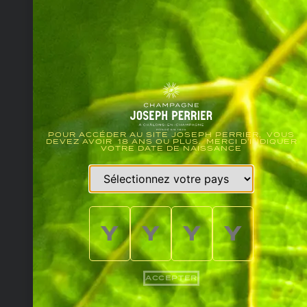
POUR ACCÉDER AU SITE JOSEPH PERRIER, VOUS
DEVEZ AVOIR 18 ANS OU PLUS. MERCI D'INDIQUER
VOTRE DATE DE NAISSANCE
ACCEPTER