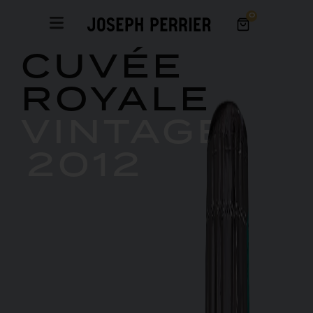
0
CUVÉE
ROYALE
VINTAGE
2012