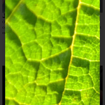
Jojo's recepten
Ontdek Les Recettes de Jojo: eenvoudige en smakelijke
combinaties van gerechten en champagne, speciaal bedacht
om thuis na te maken en te delen in goed gezelschap.