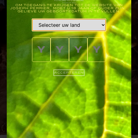
OM TOEGANG TE KRIJGEN TOT DE WEBSITE VAN
JOSEPH PERRIER, MOET U 18 JAAR OF OUDER ZIJN.
GELIEVE UW GEBOORTEDATUM IN TE VULLEN.
ACCEPTEREN