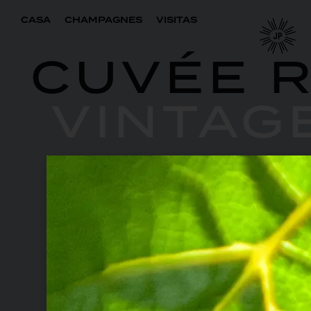
CASA
CHAMPAGNES
VISITAS
CUVÉE 
VINTAG