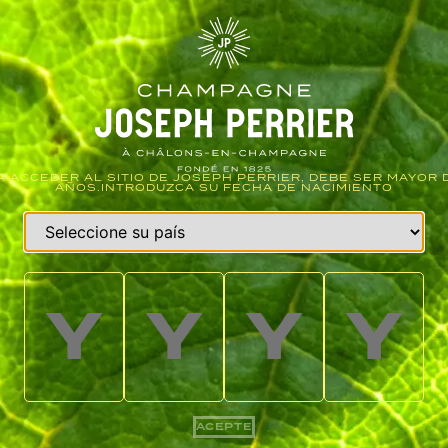
A ACCEDER AL SITIO DE JOSEPH PERRIER, DEBE SER MAYOR D
AÑOS.INTRODUZCA SU FECHA DE NACIMIENTO
ACEPTE