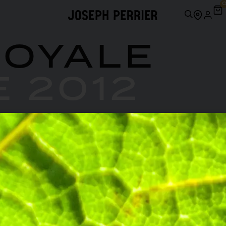
ROYALE
E 2012