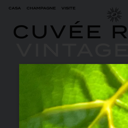
CASA
CHAMPAGNE
VISITE
CUVÉE 
VINTAG