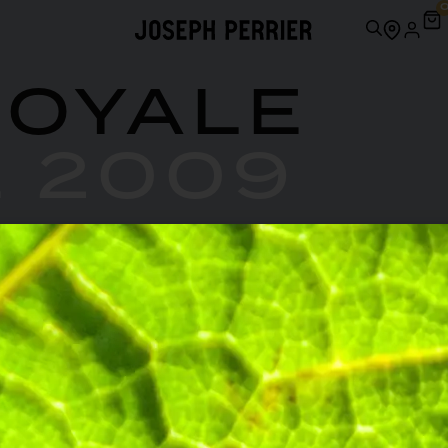
ROYALE
E 2009