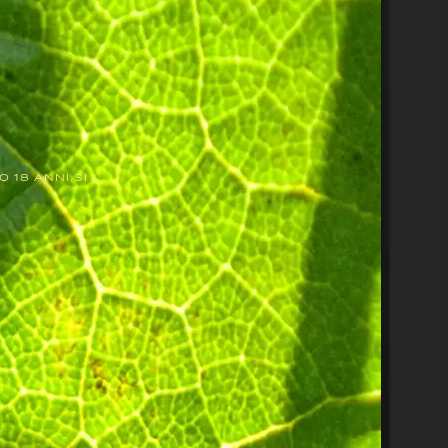
 18 ANNI.SI