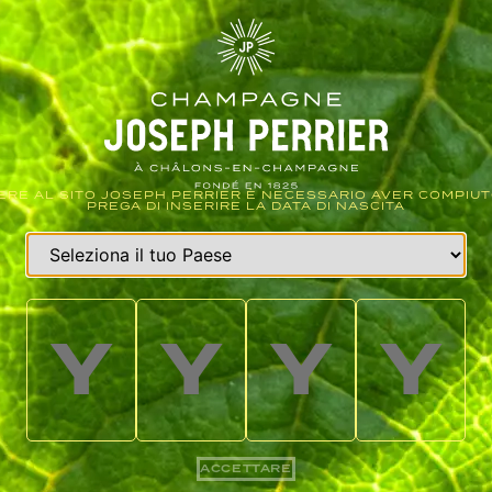
RE AL SITO JOSEPH PERRIER È NECESSARIO AVER COMPIUTO
PREGA DI INSERIRE LA DATA DI NASCITA
ACCETTARE