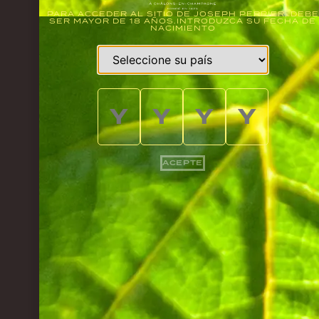
PARA ACCEDER AL SITIO DE JOSEPH PERRIER, DEBE
SER MAYOR DE 18 AÑOS.INTRODUZCA SU FECHA DE
NACIMIENTO
ACEPTE