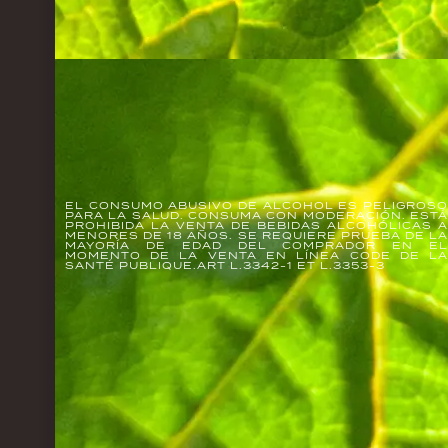
EL CONSUMO ABUSIVO DE ALCOHOL ES PELIGROS
PARA LA SALUD. CONSUMA CON MODERACIÓN. EST
PROHIBIDA LA VENTA DE BEBIDAS ALCOHÓLICAS 
MENORES DE 18 AÑOS. SE REQUIERE PRUEBA DE L
MAYORÍA DE EDAD DEL COMPRADOR EN E
MOMENTO DE LA VENTA EN LÍNEA CODE DE L
SANTÉ PUBLIQUE.ART L.3342-1 ET L.3353-3