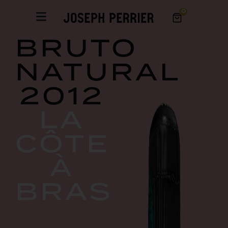
0
BRUTO
NATURAL
2012
LA
CÔTE
À
BRAS